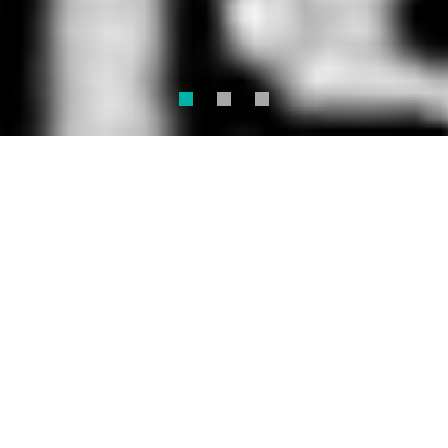
了解九游game
九游游戏平台
公司（Virtual World Games），成立于2013年，总
部位于福建省福鼎市，是一家致力于打造沉浸式虚拟现实游戏体验
的创新型公司。自成立以来，
九游游戏平台
公司凭借其卓越的技术
研发团队和前沿的创意设计理念，迅速在全球游戏行业中崭露头
角，成为了行业中的佼佼者。