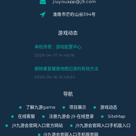
jiuyouapp@j9.com
淮南市芒的山谷394号
游戏动态
单机传奇：游戏配置中心
2026-04-17 14:40:16
删除重复魔兽地图记录的有效方法
2026-04-16 14:49:24
导航
了解九游game
项目展示
游戏动态
在线客服
注册九游会·j9-在线登录
SiteMap
j9九游会官网入口官方网站
j9九游会官网入口手机版入口
j9九游会官网入口手机版官网